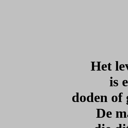
Het le
is 
doden of
De m