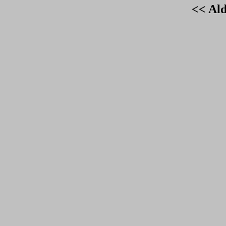
<< Ald