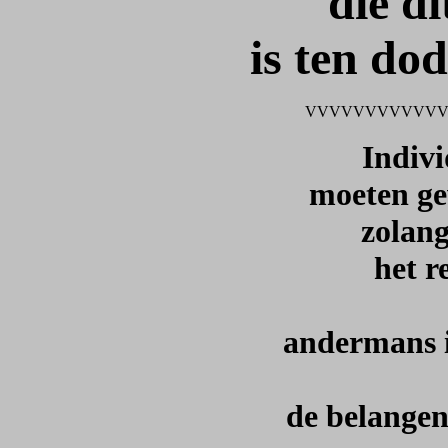
die di
is ten do
VVVVVVVVVVV
Indivi
moeten ge
zolang
het r
andermans i
de belangen